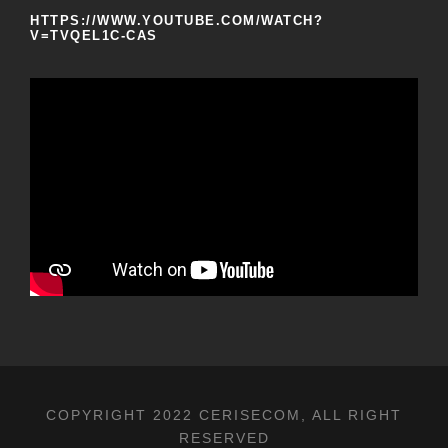
HTTPS://WWW.YOUTUBE.COM/WATCH?
V=TVQEL1C-CAS
COPYRIGHT 2022 CERISECOM, ALL RIGHT
RESERVED