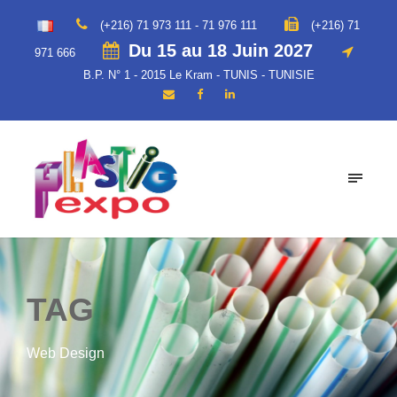
(+216) 71 973 111 - 71 976 111
(+216) 71
Du 15 au 18 Juin 2027
971 666
B.P. N° 1 - 2015 Le Kram - TUNIS - TUNISIE
TAG
Web Design