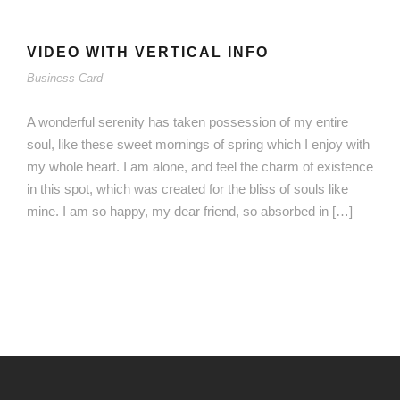
VIDEO WITH VERTICAL INFO
Business Card
A wonderful serenity has taken possession of my entire
soul, like these sweet mornings of spring which I enjoy with
my whole heart. I am alone, and feel the charm of existence
in this spot, which was created for the bliss of souls like
mine. I am so happy, my dear friend, so absorbed in […]