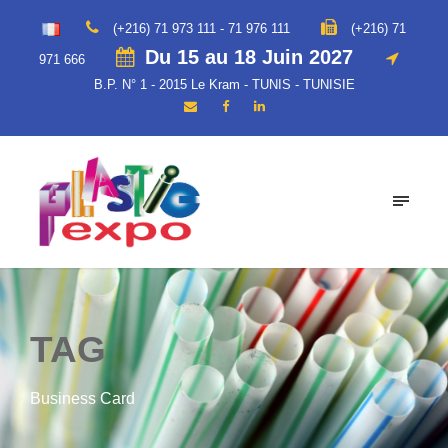
(+216) 71 973 111 - 71 976 111
(+216) 71
Du 15 au 18 Juin 2027
971 666
B.P. N° 1 - 2015 Le Kram - TUNIS - TUNISIE
TAG
Business Card