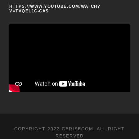
HTTPS://WWW.YOUTUBE.COM/WATCH?
V=TVQEL1C-CAS
COPYRIGHT 2022 CERISECOM, ALL RIGHT
RESERVED