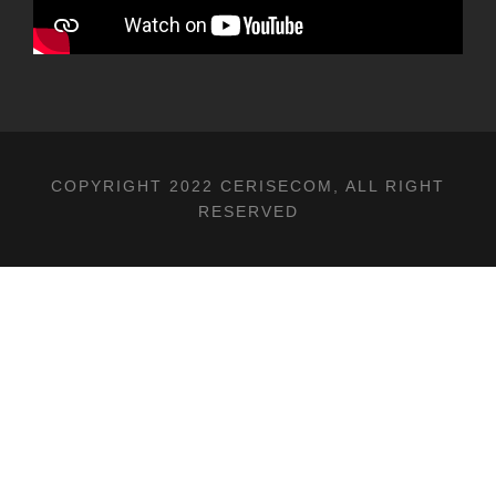
COPYRIGHT 2022 CERISECOM, ALL RIGHT
RESERVED