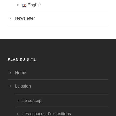
English
Newsletter
PLAN DU SITE
Home
Le salon
Le concept
Les espaces d’expositions