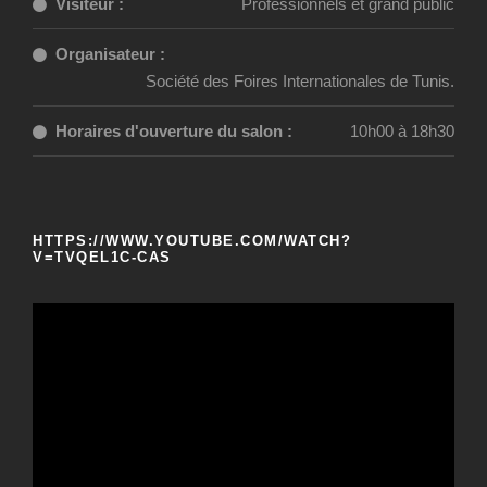
Visiteur :
Professionnels et grand public
Organisateur :
Société des Foires Internationales de Tunis.
Horaires d'ouverture du salon :
10h00 à 18h30
HTTPS://WWW.YOUTUBE.COM/WATCH?
V=TVQEL1C-CAS