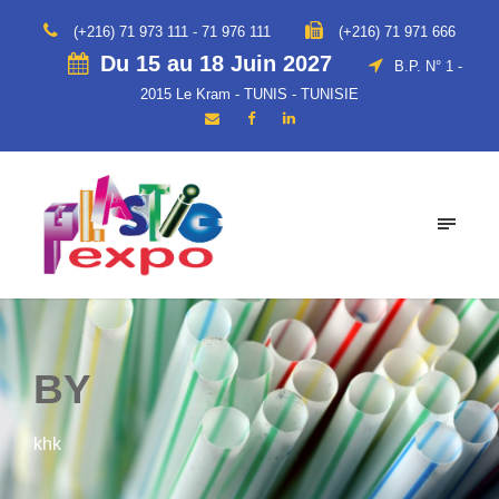
(+216) 71 973 111 - 71 976 111
(+216) 71 971 666
Du 15 au 18 Juin 2027
B.P. N° 1 -
2015 Le Kram - TUNIS - TUNISIE
BY
khk